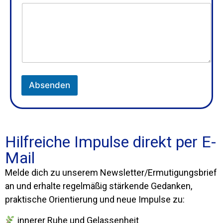
a
r
Absenden
Hilfreiche Impulse direkt per E-
Mail
Melde dich zu unserem Newsletter/Ermutigungsbrief
an und erhalte regelmäßig stärkende Gedanken,
praktische Orientierung und neue Impulse zu:
innerer Ruhe und Gelassenheit